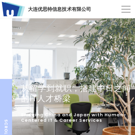
大连优思特信息技术有限公司
从留学到就职，搭建中日之间
的IT人才桥梁
Bridging China and Japan with Human-
Centered IT & Career Services