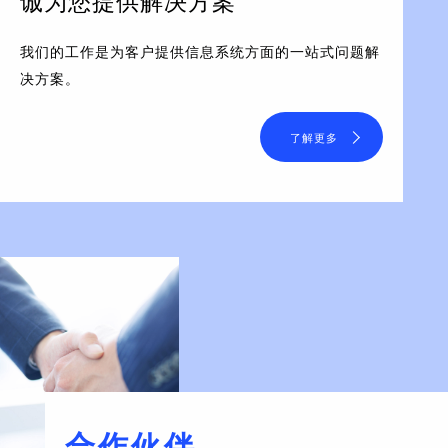
诚为您提供解决方案
我们的工作是为客户提供信息系统方面的一站式问题解
决方案。
了解更多
合作伙伴