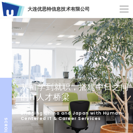
大连优思特信息技术有限公司
从留学到就职，搭建中日之间
的IT人才桥梁
Bridging China and Japan with Human-
Centered IT & Career Services