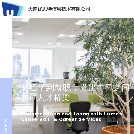
大连优思特信息技术有限公司
从留学到就职，搭建中日之间
的IT人才桥梁
Bridging China and Japan with Human-
Centered IT & Career Services