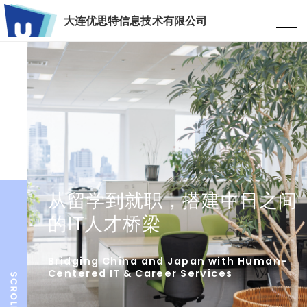
大连优思特信息技术有限公司
从留学到就职，搭建中日之间
的IT人才桥梁
Bridging China and Japan with Human-
Centered IT & Career Services