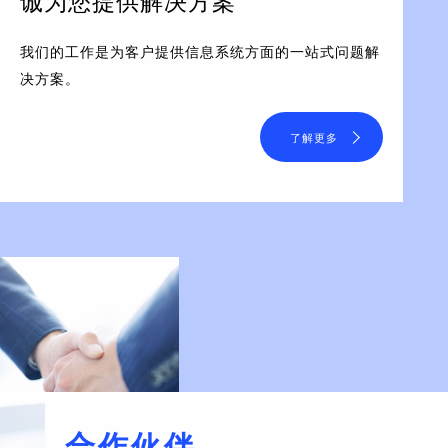
诚为您提供解决方案
我们的工作是为客户提供信息系统方面的一站式问题解
决方案。
了解更多
合作伙伴