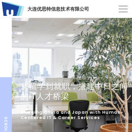
大连优思特信息技术有限公司
从留学到就职，搭建中日之间
的IT人才桥梁
Bridging China and Japan with Human-
Centered IT & Career Services