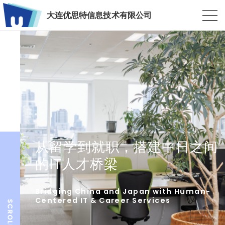
大连优思特信息技术有限公司
从留学到就职，搭建中日之间
的IT人才桥梁
Bridging China and Japan with Human-
Centered IT & Career Services