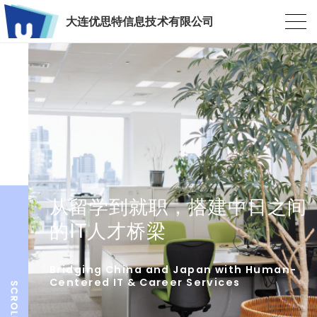
大连优思特信息技术有限公司
从留学到就职，搭建中日之间
的IT人才桥梁
Bridging China and Japan with Human-
Centered IT & Career Services