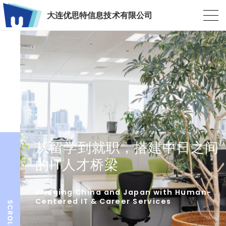
大连优思特信息技术有限公司
从留学到就职，搭建中日之间
的IT人才桥梁
Bridging China and Japan with Human-
Centered IT & Career Services