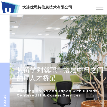
大连优思特信息技术有限公司
从留学到就职，搭建中日之间
的IT人才桥梁
Bridging China and Japan with Human-
Centered IT & Career Services