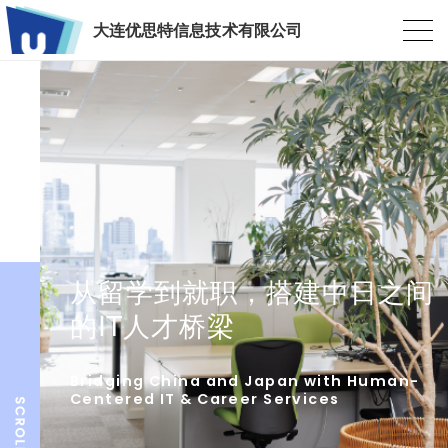
大连优思特信息技术有限公司
从留学到就职，搭建中日之间
的IT人才桥梁
Bridging China and Japan with Human-
Centered IT & Career Services