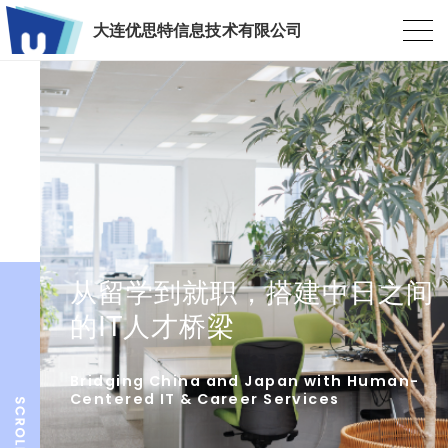
大连优思特信息技术有限公司
从留学到就职，搭建中日之间
的IT人才桥梁
Bridging China and Japan with Human-
Centered IT & Career Services