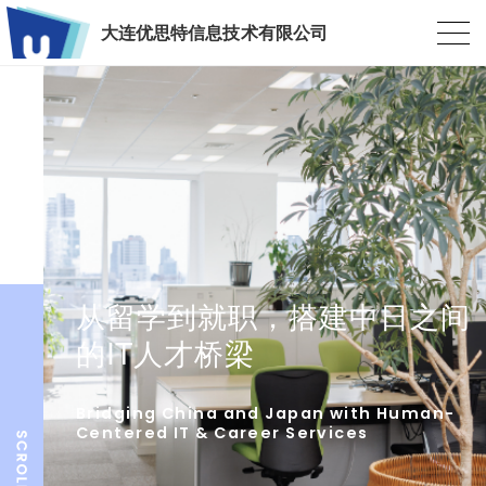
大连优思特信息技术有限公司
从留学到就职，搭建中日之间
的IT人才桥梁
Bridging China and Japan with Human-
Centered IT & Career Services