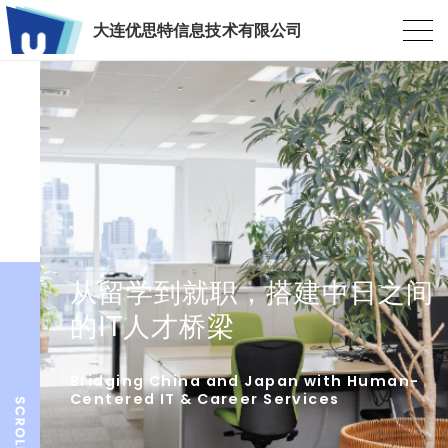
大连优思特信息技术有限公司
从留学到就职，搭建中日之间
的IT人才桥梁
Bridging China and Japan with Human-
Centered IT & Career Services