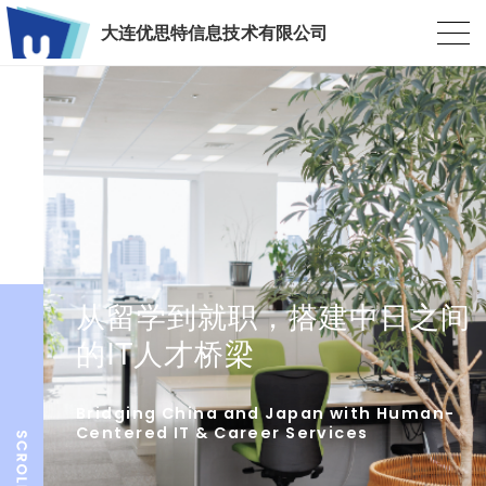
大连优思特信息技术有限公司
从留学到就职，搭建中日之间
的IT人才桥梁
Bridging China and Japan with Human-
Centered IT & Career Services