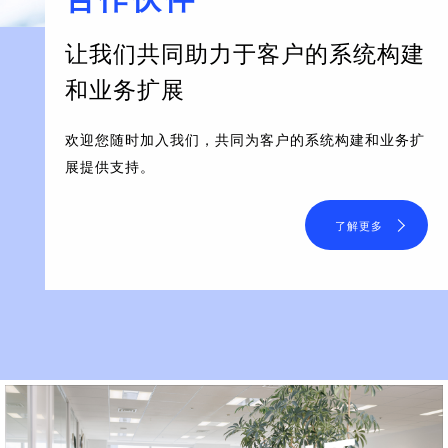
让我们共同助力于客户的系统构建
和业务扩展
欢迎您随时加入我们，共同为客户的系统构建和业务扩
展提供支持。
了解更多