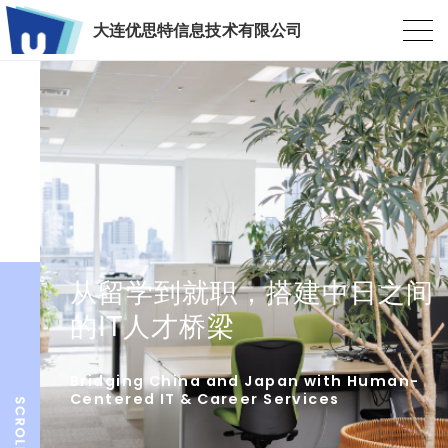
大连优思特信息技术有限公司
从留学到就职，搭建中日之间
的IT人才桥梁
Bridging China and Japan with Human-
Centered IT & Career Services