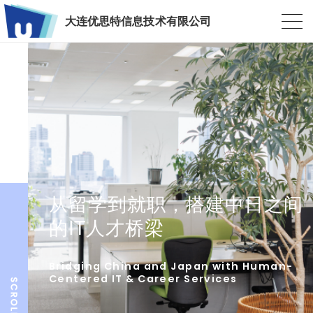
大连优思特信息技术有限公司
从留学到就职，搭建中日之间
的IT人才桥梁
Bridging China and Japan with Human-
Centered IT & Career Services