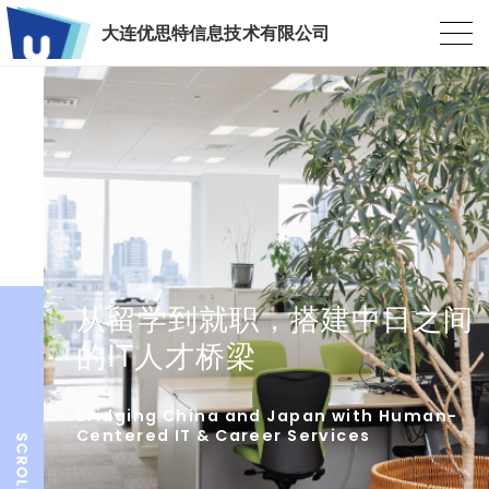
大连优思特信息技术有限公司
从留学到就职，搭建中日之间
的IT人才桥梁
Bridging China and Japan with Human-
Centered IT & Career Services