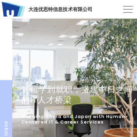
大连优思特信息技术有限公司
从留学到就职，搭建中日之间
的IT人才桥梁
Bridging China and Japan with Human-
Centered IT & Career Services