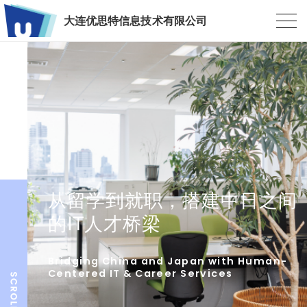
大连优思特信息技术有限公司
从留学到就职，搭建中日之间
的IT人才桥梁
Bridging China and Japan with Human-
Centered IT & Career Services