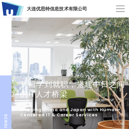
大连优思特信息技术有限公司
从留学到就职，搭建中日之间
的IT人才桥梁
Bridging China and Japan with Human-
Centered IT & Career Services