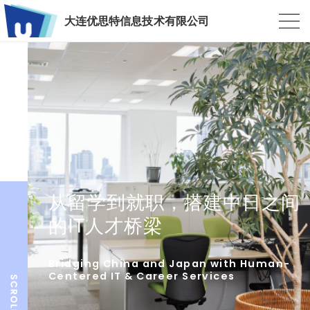
大连优思特信息技术有限公司
从留学到就职，搭建中日之间
的IT人才桥梁
Bridging China and Japan with Human-
Centered IT & Career Services