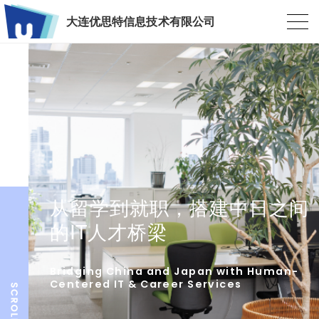
大连优思特信息技术有限公司
从留学到就职，搭建中日之间
的IT人才桥梁
Bridging China and Japan with Human-
Centered IT & Career Services