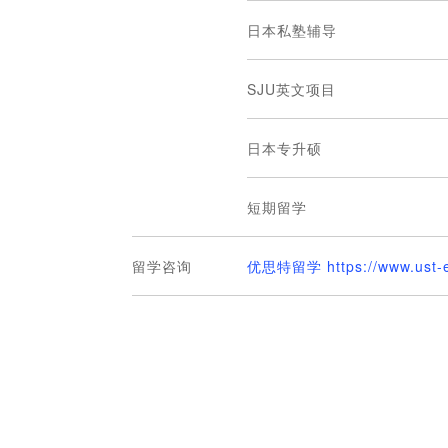
日本私塾辅导
SJU英文项目
日本专升硕
短期留学
留学咨询
优思特留学 https://www.ust-