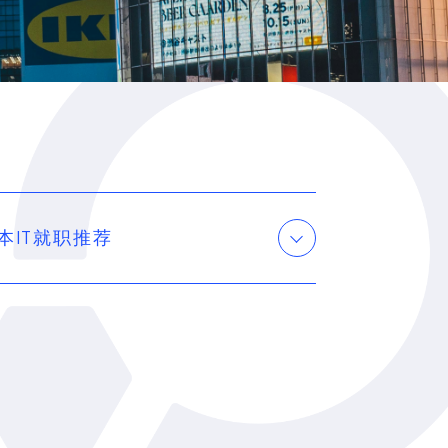
本IT就职推荐