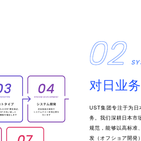
02
SY
对日业务
UST集团专注于为日
务。我们深耕日本市
规范，能够以高标准
发（オフショア開発