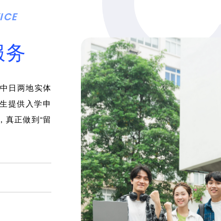
ICE
服务
是中日两地实体
生提供入学申
，真正做到“留