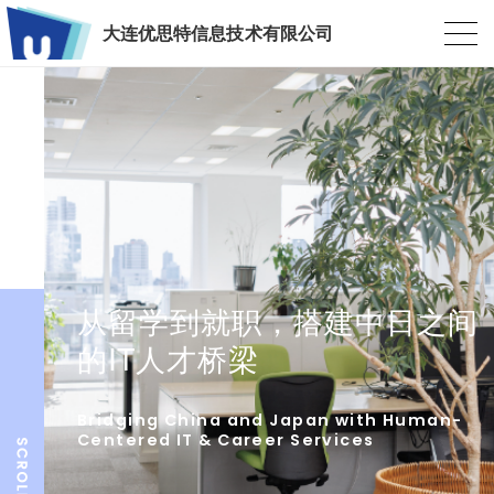
大连优思特信息技术有限公司
从留学到就职，搭建中日之间
的IT人才桥梁
Bridging China and Japan with Human-
Centered IT & Career Services