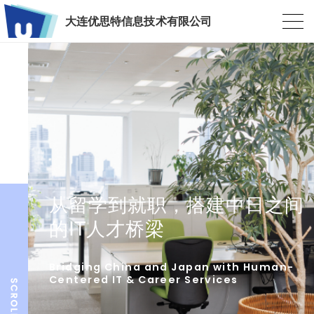
大连优思特信息技术有限公司
从留学到就职，搭建中日之间
的IT人才桥梁
Bridging China and Japan with Human-
Centered IT & Career Services