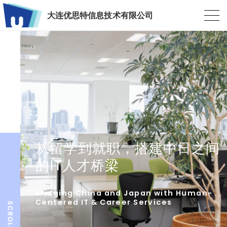
大连优思特信息技术有限公司
从留学到就职，搭建中日之间
的IT人才桥梁
Bridging China and Japan with Human-
Centered IT & Career Services