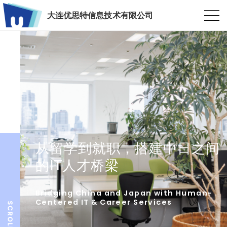
大连优思特信息技术有限公司
从留学到就职，搭建中日之间
的IT人才桥梁
Bridging China and Japan with Human-
Centered IT & Career Services