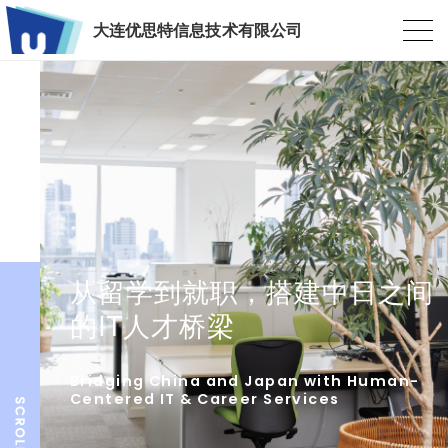
大连优思特信息技术有限公司
从留学到就职，搭建中日之间
的IT人才桥梁
Bridging China and Japan with Human-
Centered IT & Career Services