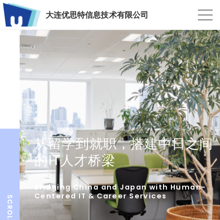
大连优思特信息技术有限公司
从留学到就职，搭建中日之间
的IT人才桥梁
Bridging China and Japan with Human-
Centered IT & Career Services