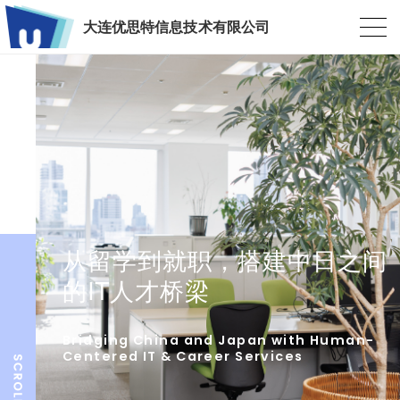
大连优思特信息技术有限公司
从留学到就职，搭建中日之间
的IT人才桥梁
Bridging China and Japan with Human-
Centered IT & Career Services