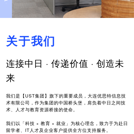
关于我们
连接中日 · 传递价值 · 创造未
来
我们是【UST集团】旗下的重要成员，大连优思特信息技
术有限公司，作为集团的中国桥头堡，肩负着中日之间技
术、人才与教育资源桥接的使命。
我们以「科技 × 教育 × 就业」为核心理念，致力于为赴日
留学者、IT人才及企业客户提供全方位支持服务。