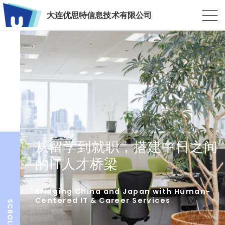
大连优思特信息技术有限公司
从留学到就职，搭建中日之间
的IT人才桥梁
Bridging China and Japan with Human-
Centered IT & Career Services