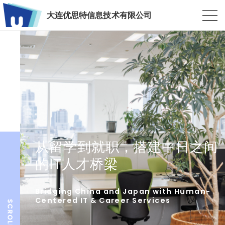
大连优思特信息技术有限公司
从留学到就职，搭建中日之间
的IT人才桥梁
Bridging China and Japan with Human-
Centered IT & Career Services