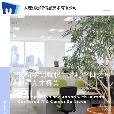
大连优思特信息技术有限公司
从留学到就职，搭建中日之间
的IT人才桥梁
Bridging China and Japan with Human-
Centered IT & Career Services