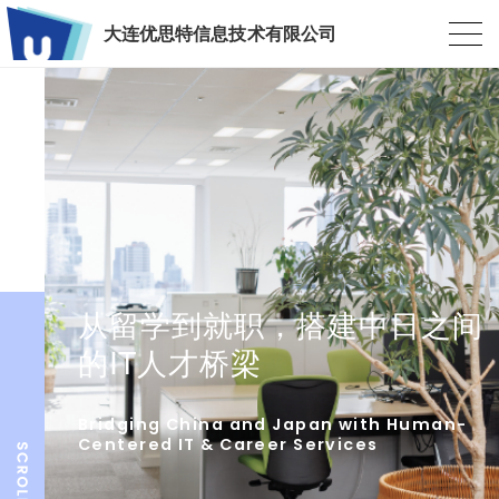
大连优思特信息技术有限公司
从留学到就职，搭建中日之间
的IT人才桥梁
Bridging China and Japan with Human-
Centered IT & Career Services