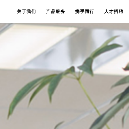
关于我们
产品服务
携手同行
人才招聘