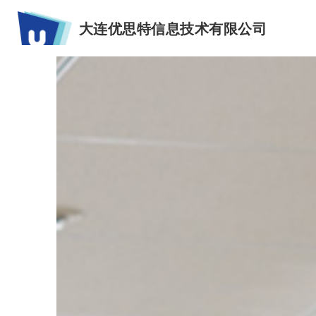
大连优思特信息技术有限公司