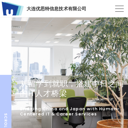
大连优思特信息技术有限公司
从留学到就职，搭建中日之间
的IT人才桥梁
Bridging China and Japan with Human-
Centered IT & Career Services