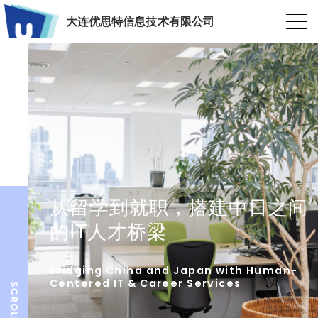
大连优思特信息技术有限公司
从留学到就职，搭建中日之间
的IT人才桥梁
Bridging China and Japan with Human-
Centered IT & Career Services