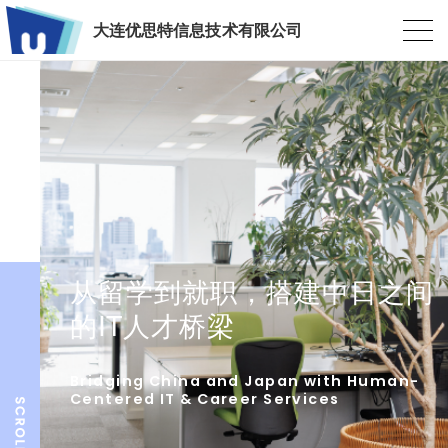
大连优思特信息技术有限公司
从留学到就职，搭建中日之间
的IT人才桥梁
Bridging China and Japan with Human-
Centered IT & Career Services