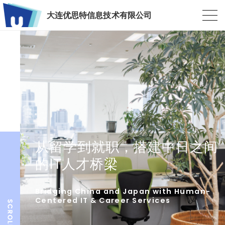
大连优思特信息技术有限公司
从留学到就职，搭建中日之间
的IT人才桥梁
Bridging China and Japan with Human-
Centered IT & Career Services