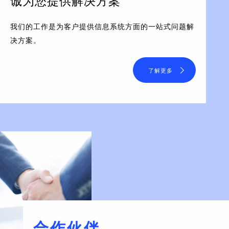
诚为您提供解决方案
我们的工作是为客户提供信息系统方面的一站式问题解
决方案。
了解更多
合作伙伴