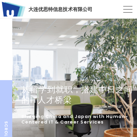
大连优思特信息技术有限公司
从留学到就职，搭建中日之间
的IT人才桥梁
Bridging China and Japan with Human-
Centered IT & Career Services