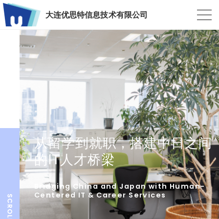
大连优思特信息技术有限公司
从留学到就职，搭建中日之间
的IT人才桥梁
Bridging China and Japan with Human-
Centered IT & Career Services