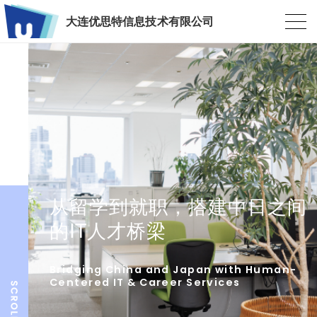
大连优思特信息技术有限公司
从留学到就职，搭建中日之间
的IT人才桥梁
Bridging China and Japan with Human-
Centered IT & Career Services