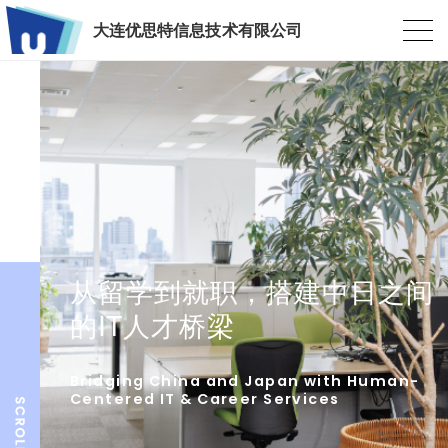
大连优思特信息技术有限公司
从留学到就职，搭建中日之间
的IT人才桥梁
Bridging China and Japan with Human-
Centered IT & Career Services