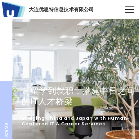
大连优思特信息技术有限公司
从留学到就职，搭建中日之间
的IT人才桥梁
Bridging China and Japan with Human-
Centered IT & Career Services