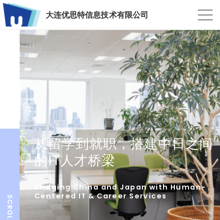
大连优思特信息技术有限公司
从留学到就职，搭建中日之间
的IT人才桥梁
Bridging China and Japan with Human-
Centered IT & Career Services