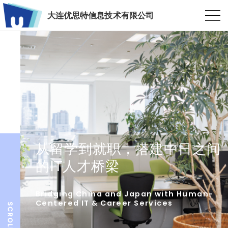
大连优思特信息技术有限公司
从留学到就职，搭建中日之间
的IT人才桥梁
Bridging China and Japan with Human-
Centered IT & Career Services