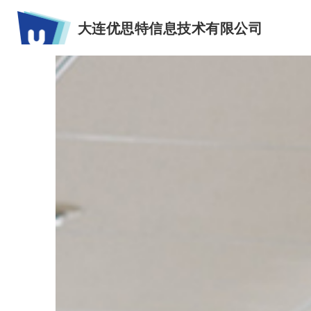
大连优思特信息技术有限公司