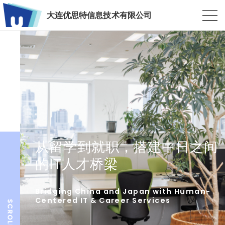
大连优思特信息技术有限公司
从留学到就职，搭建中日之间
的IT人才桥梁
Bridging China and Japan with Human-
Centered IT & Career Services