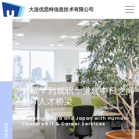
大连优思特信息技术有限公司
从留学到就职，搭建中日之间
的IT人才桥梁
Bridging China and Japan with Human-
Centered IT & Career Services